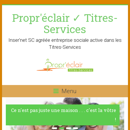
Skip
Propr'éclair ✓ Titres-
to
content
Services
Inser'net SC agréée entreprise sociale active dans les
Titres-Services
Menu
Ce n'est pas juste une maison . . . c'est la vôtre
!