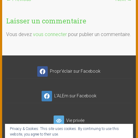
Laisser un commentaire
Vous devez
vous connecter
pour publier un commentaire.
Propr'éclair sur Facebook
L'ALEm sur Facebook
Vie privée
Privacy & Cookies: This site uses cookies. By continuing to use this
website, you agree to their use.