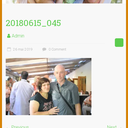
20180615_045
Admin
26 mai 2019
0 Comment
← Previous
Next →