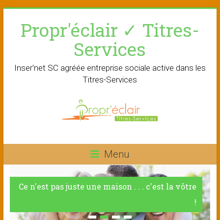
Skip
Propr'éclair ✓ Titres-
to
content
Services
Inser'net SC agréée entreprise sociale active dans les
Titres-Services
Menu
Ce n'est pas juste une maison . . . c'est la vôtre
!