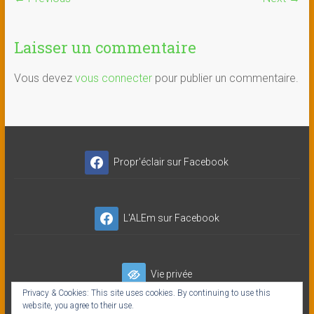
Laisser un commentaire
Vous devez
vous connecter
pour publier un commentaire.
Propr'éclair sur Facebook
L'ALEm sur Facebook
Vie privée
Privacy & Cookies: This site uses cookies. By continuing to use this
website, you agree to their use.