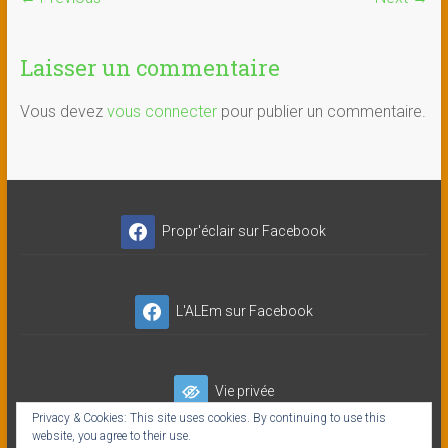
Laisser un commentaire
Vous devez
vous connecter
pour publier un commentaire.
Propr'éclair sur Facebook
L'ALEm sur Facebook
Vie privée
Privacy & Cookies: This site uses cookies. By continuing to use this
website, you agree to their use.