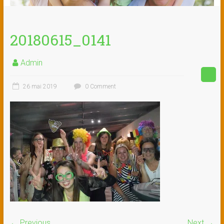
20180615_0141
Admin
26 mai 2019
0 Comment
← Previous
Next →