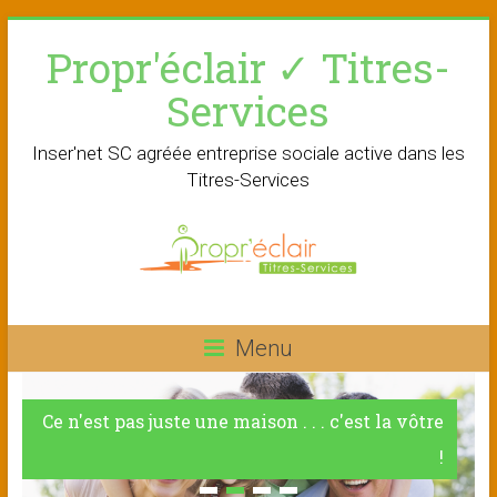
Skip
Propr'éclair ✓ Titres-
to
content
Services
Inser'net SC agréée entreprise sociale active dans les
Titres-Services
Menu
Ce n'est pas juste une maison . . . c'est la vôtre
!