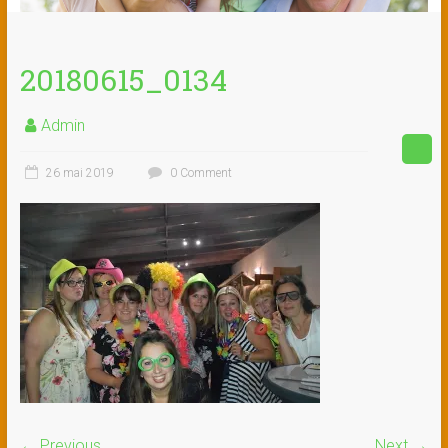
20180615_0134
Admin
26 mai 2019
0 Comment
← Previous
Next →