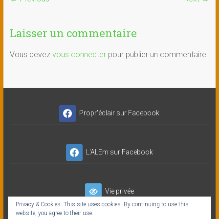
Laisser un commentaire
Vous devez
vous connecter
pour publier un commentaire.
Propr'éclair sur Facebook
L'ALEm sur Facebook
Vie privée
Privacy & Cookies: This site uses cookies. By continuing to use this
website, you agree to their use.