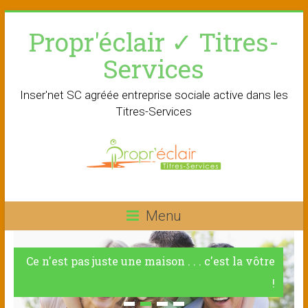
Skip
Propr'éclair ✓ Titres-
to
content
Services
Inser'net SC agréée entreprise sociale active dans les
Titres-Services
Menu
Ce n'est pas juste une maison . . . c'est la vôtre
!