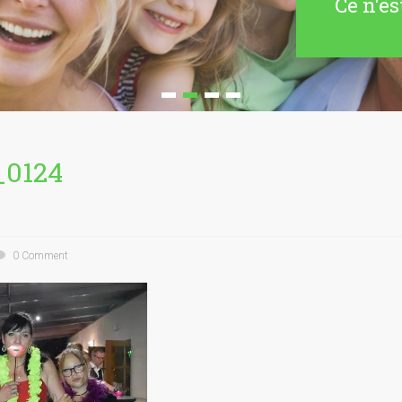
Ce n'es
_0124
0 Comment