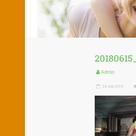
20180615
Admin
26 mai 2019