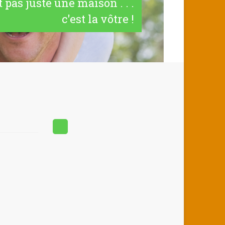
t pas juste une maison . . .
c'est la vôtre !