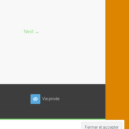
Next →
Vie privée