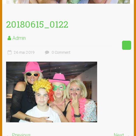
20180615_0122
Admin
26 mai 2019
0 Comment
← Previous
Next →