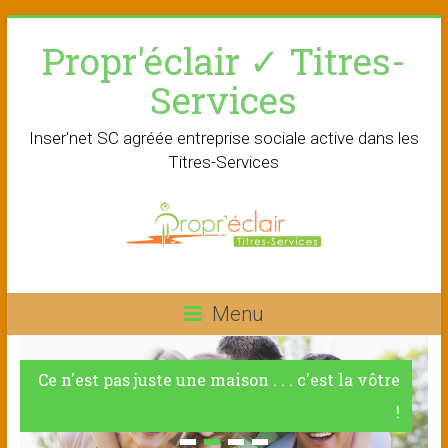
Skip
Propr'éclair ✓ Titres-
to
content
Services
Inser'net SC agréée entreprise sociale active dans les
Titres-Services
Menu
Ce n'est pas juste une maison . . . c'est la vôtre
!