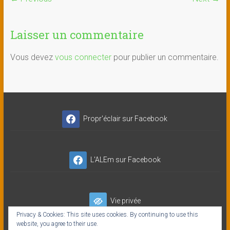
Laisser un commentaire
Vous devez
vous connecter
pour publier un commentaire.
Propr'éclair sur Facebook
L'ALEm sur Facebook
Vie privée
Privacy & Cookies: This site uses cookies. By continuing to use this
website, you agree to their use.