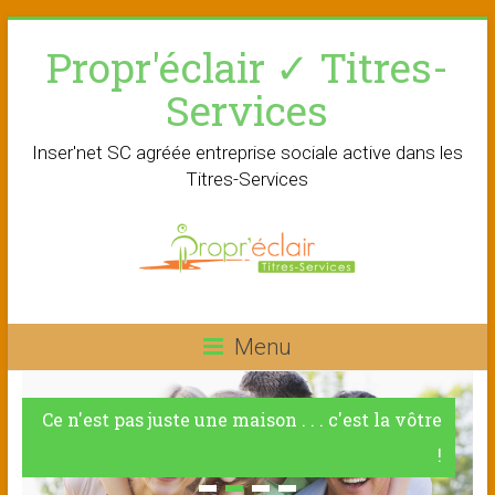
Skip
Propr'éclair ✓ Titres-
to
content
Services
Inser'net SC agréée entreprise sociale active dans les
Titres-Services
Menu
Ce n'est pas juste une maison . . . c'est la vôtre
!