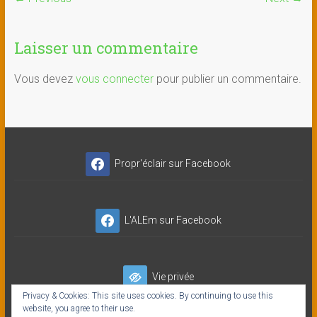
Laisser un commentaire
Vous devez
vous connecter
pour publier un commentaire.
Propr'éclair sur Facebook
L'ALEm sur Facebook
Vie privée
Privacy & Cookies: This site uses cookies. By continuing to use this
website, you agree to their use.