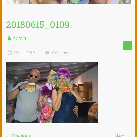
20180615_0109
Admin
26 mai 2019
0 Comment
← Previous
Next →