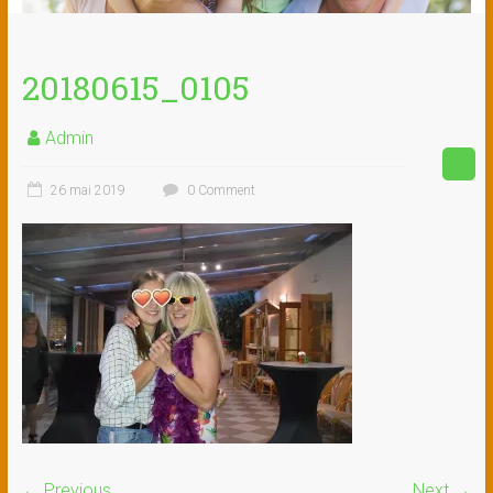
20180615_0105
Admin
26 mai 2019
0 Comment
← Previous
Next →