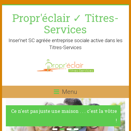
Skip
Propr'éclair ✓ Titres-
to
content
Services
Inser'net SC agréée entreprise sociale active dans les
Titres-Services
Menu
Ce n'est pas juste une maison . . . c'est la vôtre
!