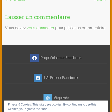
Laisser un commentaire
Vous devez
vous connecter
pour publier un commentaire.
Propr'éclair sur Facebook
L'ALEm sur Facebook
Vie privée
Privacy & Cookies: This site uses cookies. By continuing to use this
website, you agree to their use.