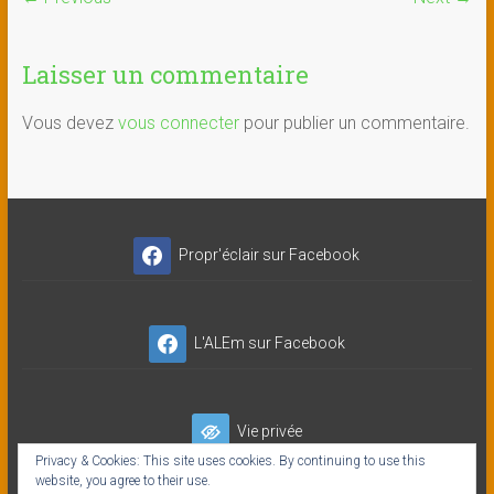
Laisser un commentaire
Vous devez
vous connecter
pour publier un commentaire.
Propr'éclair sur Facebook
L'ALEm sur Facebook
Vie privée
Privacy & Cookies: This site uses cookies. By continuing to use this
website, you agree to their use.