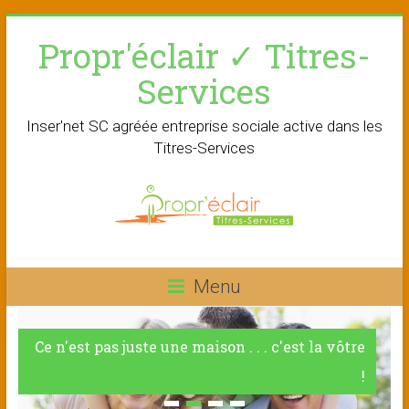
Skip
Propr'éclair ✓ Titres-
to
content
Services
Inser'net SC agréée entreprise sociale active dans les
Titres-Services
Menu
Ce n'est pas juste une maison . . . c'est la vôtre
!