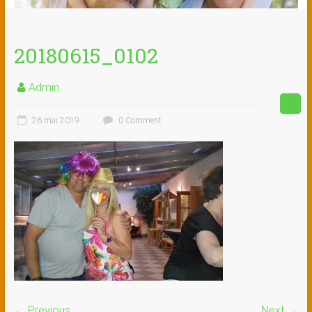
20180615_0102
Admin
26 mai 2019
0 Comment
← Previous
Next →