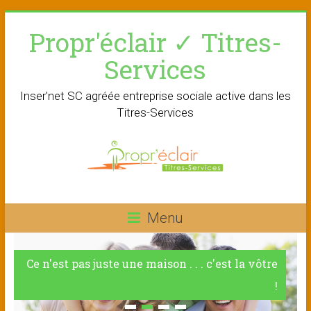
Skip
Propr'éclair ✓ Titres-
to
content
Services
Inser'net SC agréée entreprise sociale active dans les
Titres-Services
Menu
Ce n'est pas juste une maison . . . c'est la vôtre
!